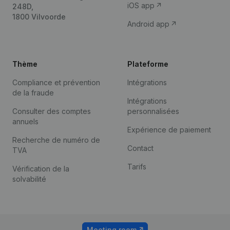
iOS app
248D,
1800 Vilvoorde
Android app
Thème
Plateforme
Compliance et prévention
Intégrations
de la fraude
Intégrations
Consulter des comptes
personnalisées
annuels
Expérience de paiement
Recherche de numéro de
Contact
TVA
Tarifs
Vérification de la
solvabilité
Meeting room