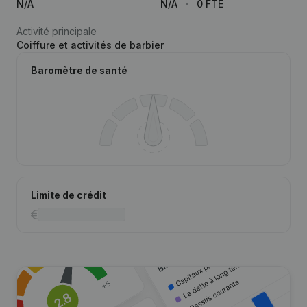
N/A
N/A
0 FTE
Activité principale
Coiffure et activités de barbier
Baromètre de santé
Limite de crédit