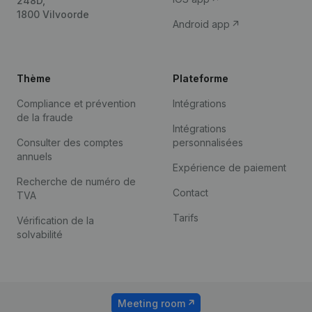
248D,
1800 Vilvoorde
Android app
Thème
Plateforme
Compliance et prévention
Intégrations
de la fraude
Intégrations
Consulter des comptes
personnalisées
annuels
Expérience de paiement
Recherche de numéro de
Contact
TVA
Tarifs
Vérification de la
solvabilité
Meeting room