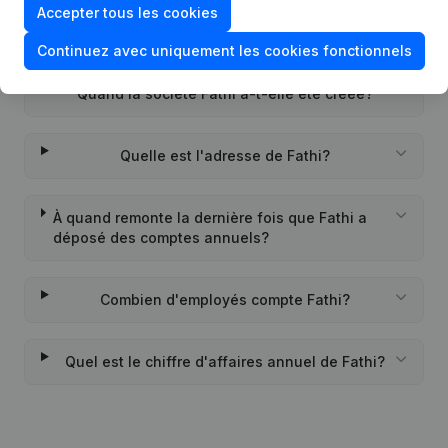
Accepter tous les cookies
Quel est l'identifiant PEPPOL de Fathi?
Continuez avec uniquement les cookies fonctionnels
Quand la société Fathi a-t-elle été créée?
Quelle est l'adresse de Fathi?
À quand remonte la dernière fois que Fathi a
déposé des comptes annuels?
Combien d'employés compte Fathi?
Quel est le chiffre d'affaires annuel de Fathi?