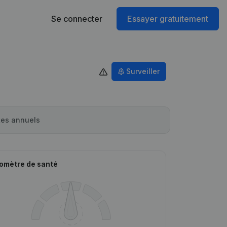
Se connecter
Essayer gratuitement
Surveiller
es annuels
omètre de santé