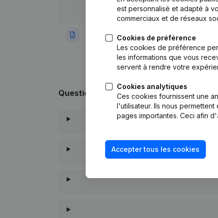
est personnalisé et adapté à vo
Date
Publication
commerciaux et de réseaux soc
14-09-2020
Rubrique Constitu
Cookies de préférence
Les cookies de préférence per
les informations que vous recev
servent à rendre votre expérie
Cookies analytiques
Questions fréquemment posées
Ces cookies fournissent une ana
l'utilisateur. Ils nous permette
pages importantes. Ceci afin d'
Accepter tous les cookies