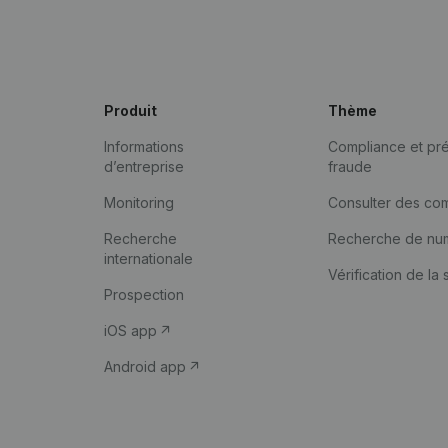
Produit
Thème
Informations
Compliance et pré
d’entreprise
fraude
Monitoring
Consulter des co
Recherche
Recherche de nu
internationale
Vérification de la 
Prospection
iOS app
Android app