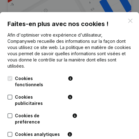
Clo
Faites-en plus avec nos cookies !
Afin d'optimiser votre expérience d'utilisateur,
Vous recherchez plus
Companyweb recueille des informations sur la façon dont
d’informations sur cette entreprise
vous utilisez ce site web.
La politique en matière de cookies
?
vous permet de savoir quelles informations sont visées et
vous donne le contrôle sur la manière dont elles sont
utilisées.
Consulter la santé en un coup d'oeil
Choisissez des informations rapides ou des détails
Cookies
granulaires
fonctionnels
Recevez des mises à jour sur les développements
Cookies
importants
publicitaires
Essayer gratuitement
Découvrir plus
Cookies de
préférence
Essai gratuit de 7 jours, aucune carte de crédit requise.
Cookies analytiques