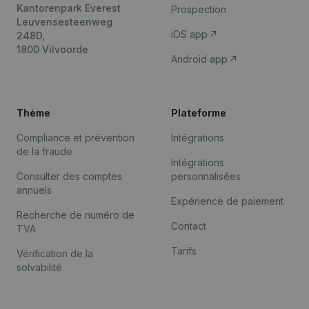
Kantorenpark Everest
Prospection
Leuvensesteenweg
iOS app
248D,
1800 Vilvoorde
Android app
Thème
Plateforme
Compliance et prévention
Intégrations
de la fraude
Intégrations
Consulter des comptes
personnalisées
annuels
Expérience de paiement
Recherche de numéro de
Contact
TVA
Tarifs
Vérification de la
solvabilité