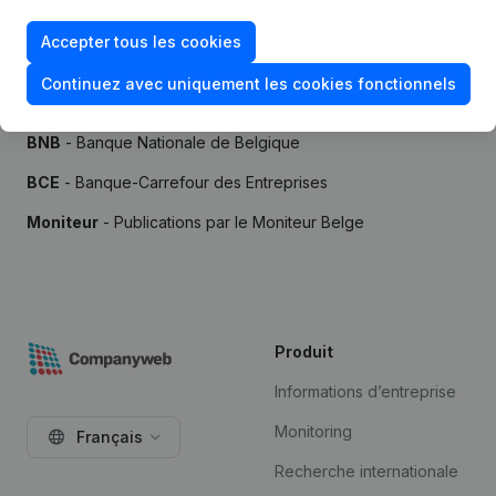
Accepter tous les cookies
Continuez avec uniquement les cookies fonctionnels
Sources
BNB
- Banque Nationale de Belgique
BCE
- Banque-Carrefour des Entreprises
Moniteur
- Publications par le Moniteur Belge
Produit
Informations d’entreprise
Monitoring
Français
Recherche internationale