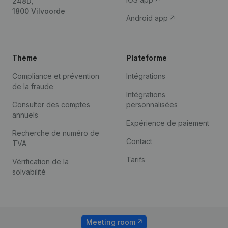
248D,
1800 Vilvoorde
Android app
Thème
Plateforme
Compliance et prévention
Intégrations
de la fraude
Intégrations
Consulter des comptes
personnalisées
annuels
Expérience de paiement
Recherche de numéro de
Contact
TVA
Tarifs
Vérification de la
solvabilité
Meeting room