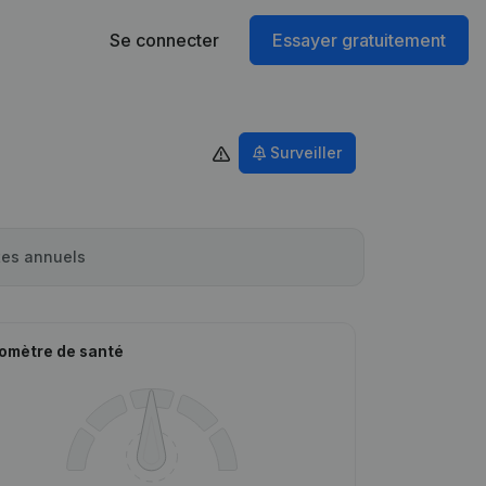
Se connecter
Essayer gratuitement
Surveiller
es annuels
omètre de santé