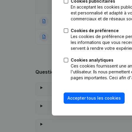
Cookies publicitaires
Date
Publication
En acceptant les cookies public
est personnalisé et adapté à vo
commerciaux et de réseaux soc
09-11-2023
Siège Social - A
Cookies de préférence
Les cookies de préférence per
19-06-2020
Rubrique Constitu
les informations que vous recev
servent à rendre votre expérie
Cookies analytiques
Ces cookies fournissent une ana
Questions fréquemment posées
l'utilisateur. Ils nous permette
pages importantes. Ceci afin d'
Accepter tous les cookies