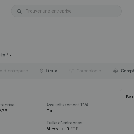
lle
re d'entreprise
Lieux
Chronologie
Compt
Bar
reprise
Assujettissement TVA
.536
Oui
Taille d'entreprise
Micro
0 FTE