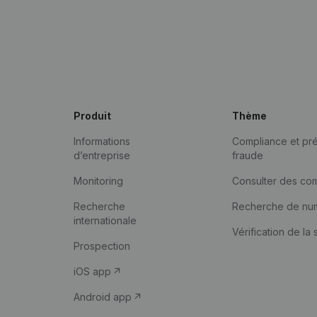
Produit
Thème
Informations
Compliance et pré
d’entreprise
fraude
Monitoring
Consulter des co
Recherche
Recherche de nu
internationale
Vérification de la 
Prospection
iOS app
Android app