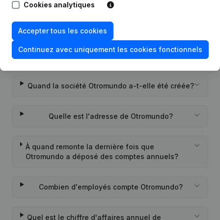
Cookies analytiques
Quel est le numéro de TVA de Otromundo?
Accepter tous les cookies
Continuez avec uniquement les cookies fonctionnels
Quel est l'identifiant PEPPOL de Otromundo?
Quand la société Otromundo a-t-elle été créée?
Quelle est l'adresse de Otromundo?
À quand remonte la dernière fois que
Otromundo a déposé des comptes annuels?
Combien d'employés compte Otromundo?
Quel est le chiffre d'affaires annuel de