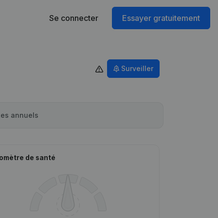
Se connecter
Essayer gratuitement
Surveiller
es annuels
omètre de santé