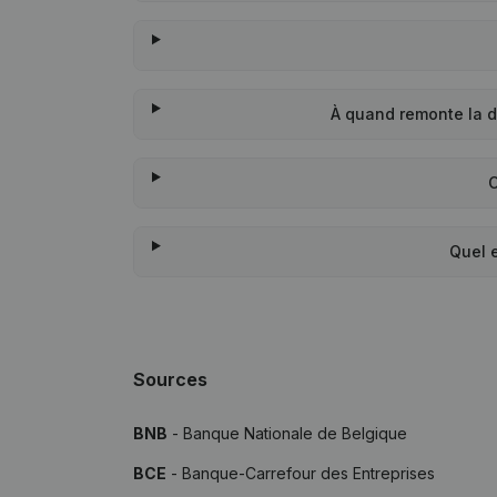
À quand remonte la 
Quel 
Sources
BNB
- Banque Nationale de Belgique
BCE
- Banque-Carrefour des Entreprises