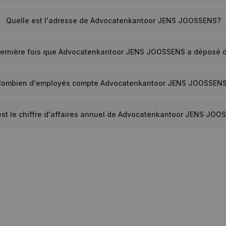
Quelle est l'adresse de Advocatenkantoor JENS JOOSSENS?
dernière fois que Advocatenkantoor JENS JOOSSENS a déposé 
Combien d'employés compte Advocatenkantoor JENS JOOSSEN
est le chiffre d'affaires annuel de Advocatenkantoor JENS JO