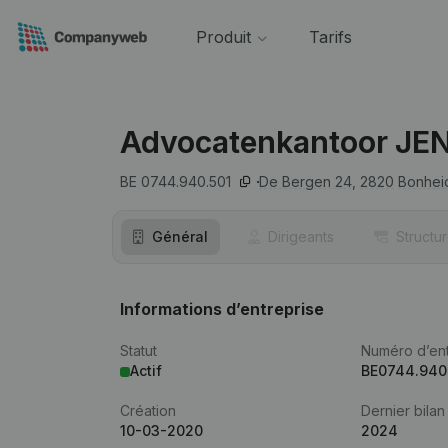
Produit
Tarifs
Advocatenkantoor J
BE 0744.940.501
De Bergen 24,
2820
Bonhei
Général
Dirigeants
Structu
Informations d’entreprise
Statut
Numéro d’ent
Actif
BE0744.940
Création
Dernier bilan
10-03-2020
2024