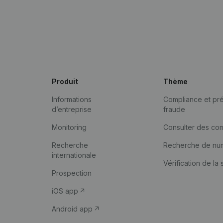
Produit
Thème
Informations
Compliance et pré
d’entreprise
fraude
Monitoring
Consulter des co
Recherche
Recherche de nu
internationale
Vérification de la 
Prospection
iOS app
Android app