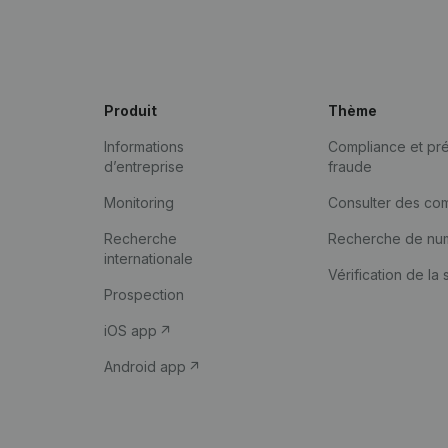
Produit
Thème
Informations
Compliance et pré
d’entreprise
fraude
Monitoring
Consulter des co
Recherche
Recherche de nu
internationale
Vérification de la 
Prospection
iOS app
Android app