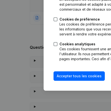
est personnalisé et adapté à vo
Date
Publication
commerciaux et de réseaux soc
05-03-2020
Rubrique Constitu
Cookies de préférence
Les cookies de préférence per
les informations que vous recev
servent à rendre votre expérie
Cookies analytiques
Questions fréquemment posées
Ces cookies fournissent une ana
l'utilisateur. Ils nous permette
pages importantes. Ceci afin d'
Accepter tous les cookies