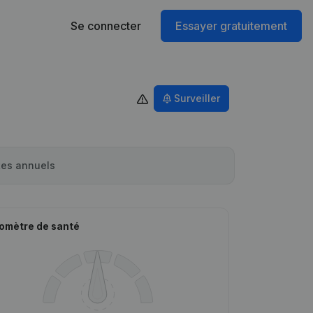
Se connecter
Essayer gratuitement
Surveiller
es annuels
omètre de santé