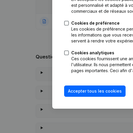
est personnalisé et adapté à vo
Date
Publication
commerciaux et de réseaux soc
10-02-2020
Rubrique Constitu
Cookies de préférence
Les cookies de préférence per
les informations que vous recev
servent à rendre votre expérie
Cookies analytiques
Questions fréquemment posées
Ces cookies fournissent une ana
l'utilisateur. Ils nous permette
pages importantes. Ceci afin d'
Accepter tous les cookies