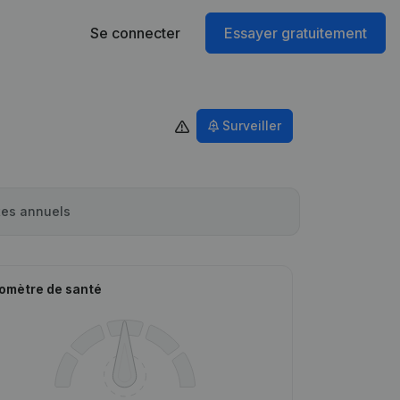
Se connecter
Essayer gratuitement
Surveiller
es annuels
omètre de santé