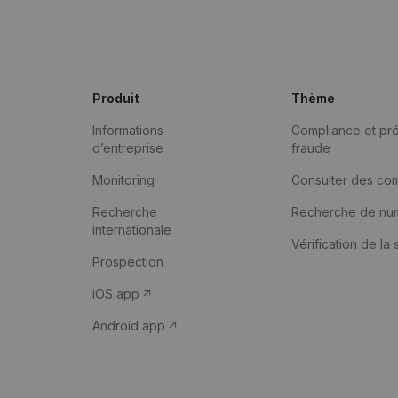
Produit
Thème
Informations
Compliance et pré
d’entreprise
fraude
Monitoring
Consulter des co
Recherche
Recherche de nu
internationale
Vérification de la 
Prospection
iOS app
Android app