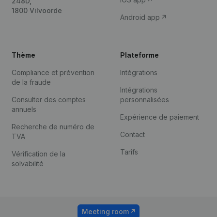
248D,
1800 Vilvoorde
Android app
Thème
Plateforme
Compliance et prévention
Intégrations
de la fraude
Intégrations
Consulter des comptes
personnalisées
annuels
Expérience de paiement
Recherche de numéro de
Contact
TVA
Tarifs
Vérification de la
solvabilité
Meeting room