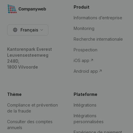
Produit
Informations d’entreprise
Monitoring
Français
Recherche internationale
Kantorenpark Everest
Prospection
Leuvensesteenweg
iOS app
248D,
1800 Vilvoorde
Android app
Thème
Plateforme
Compliance et prévention
Intégrations
de la fraude
Intégrations
Consulter des comptes
personnalisées
annuels
Expérience de paiement