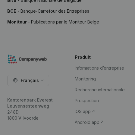
BNB
- Banque Nationale de Belgique
BCE
- Banque-Carrefour des Entreprises
Moniteur
- Publications par le Moniteur Belge
Produit
Informations d’entreprise
Monitoring
Français
Recherche internationale
Kantorenpark Everest
Prospection
Leuvensesteenweg
iOS app
248D,
1800 Vilvoorde
Android app