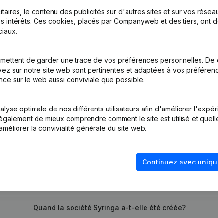
itaires, le contenu des publicités sur d'autres sites et sur vos rése
s intérêts. Ces cookies, placés par Companyweb et des tiers, ont d
iaux.
inations
(NL)
mettent de garder une trace de vos préférences personnelles. De 
tion (Nouvelle Personne Morale, Ouverture Succursale, etc...)
(NL)
ez sur notre site web sont pertinentes et adaptées à vos préférence
nce sur le web aussi conviviale que possible.
lyse optimale de nos différents utilisateurs afin d'améliorer l'expé
nt également de mieux comprendre comment le site est utilisé et quell
améliorer la convivialité générale du site web.
Quel est le numéro de TVA de Syringa?
Continuez avec uniqu
Quel est l'identifiant PEPPOL de Syringa?
Quand la société Syringa a-t-elle été créée?