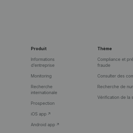
Produit
Thème
Informations
Compliance et pré
d’entreprise
fraude
Monitoring
Consulter des co
Recherche
Recherche de nu
internationale
Vérification de la 
Prospection
iOS app
Android app