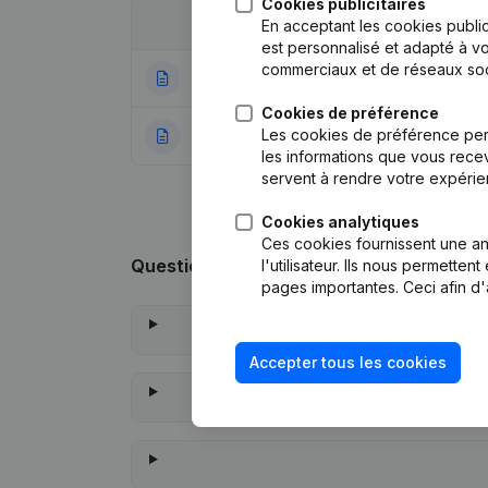
Cookies publicitaires
Date
Publication
En acceptant les cookies public
est personnalisé et adapté à vo
commerciaux et de réseaux soc
15-12-2023
Demissions - Nom
Cookies de préférence
Les cookies de préférence per
04-07-2019
Rubrique Constitu
les informations que vous recev
servent à rendre votre expérie
Cookies analytiques
Ces cookies fournissent une ana
Questions fréquemment posées
l'utilisateur. Ils nous permette
pages importantes. Ceci afin d'
Accepter tous les cookies