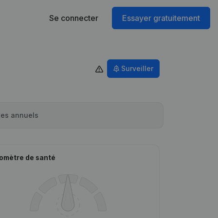
Se connecter
Essayer gratuitement
Surveiller
es annuels
omètre de santé