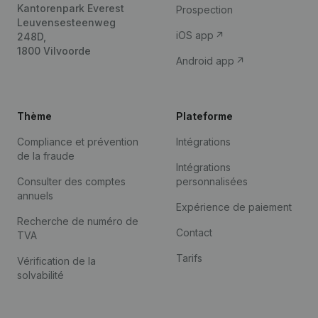
Kantorenpark Everest
Prospection
Leuvensesteenweg
iOS app
248D,
1800 Vilvoorde
Android app
Thème
Plateforme
Compliance et prévention
Intégrations
de la fraude
Intégrations
Consulter des comptes
personnalisées
annuels
Expérience de paiement
Recherche de numéro de
Contact
TVA
Tarifs
Vérification de la
solvabilité