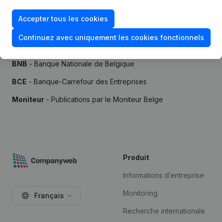
Accepter tous les cookies
Continuez avec uniquement les cookies fonctionnels
Sources
BNB
- Banque Nationale de Belgique
BCE
- Banque-Carrefour des Entreprises
Moniteur
- Publications par le Moniteur Belge
Produit
Informations d’entreprise
Monitoring
Français
Recherche internationale