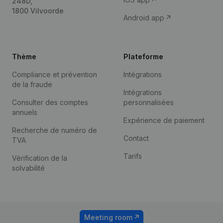
248D,
1800 Vilvoorde
Android app
Thème
Plateforme
Compliance et prévention
Intégrations
de la fraude
Intégrations
Consulter des comptes
personnalisées
annuels
Expérience de paiement
Recherche de numéro de
Contact
TVA
Tarifs
Vérification de la
solvabilité
Meeting room