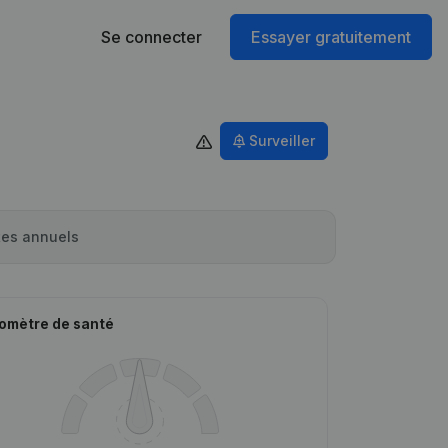
Se connecter
Essayer gratuitement
Surveiller
es annuels
omètre de santé