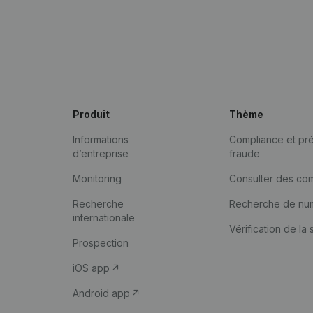
Produit
Thème
Informations
Compliance et pré
d’entreprise
fraude
Monitoring
Consulter des co
Recherche
Recherche de nu
internationale
Vérification de la 
Prospection
iOS app
Android app