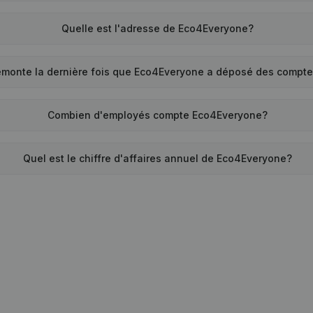
Quelle est l'adresse de Eco4Everyone?
emonte la dernière fois que Eco4Everyone a déposé des compt
Combien d'employés compte Eco4Everyone?
Quel est le chiffre d'affaires annuel de Eco4Everyone?