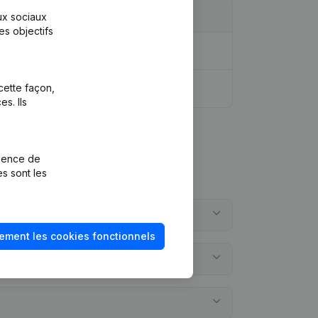
aux sociaux
es objectifs
 Année comptable
(NL)
cette façon,
s. Ils
rience de
es sont les
ement les cookies fonctionnels