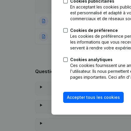
Cookies publicitaires
Date
Publication
En acceptant les cookies public
est personnalisé et adapté à vo
commerciaux et de réseaux soc
12-01-2021
Statuts (Traduct
Cookies de préférence
Les cookies de préférence per
05-06-2019
Rubrique Constitu
les informations que vous recev
servent à rendre votre expérie
Cookies analytiques
Ces cookies fournissent une ana
Questions fréquemment posées
l'utilisateur. Ils nous permette
pages importantes. Ceci afin d'
Accepter tous les cookies