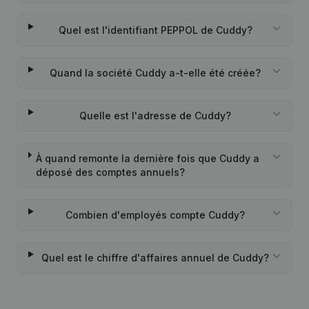
Quel est l'identifiant PEPPOL de Cuddy?
Quand la société Cuddy a-t-elle été créée?
Quelle est l'adresse de Cuddy?
À quand remonte la dernière fois que Cuddy a
déposé des comptes annuels?
Combien d'employés compte Cuddy?
Quel est le chiffre d'affaires annuel de Cuddy?