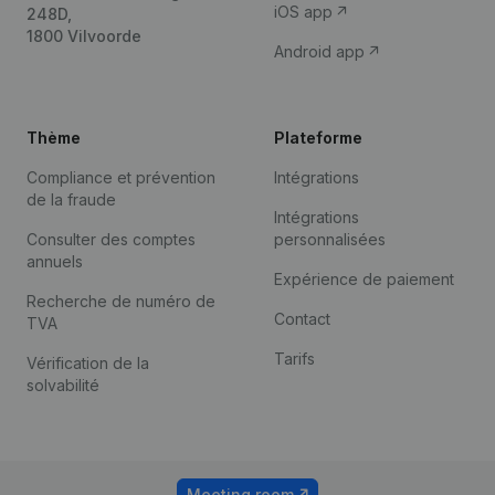
iOS app
248D,
1800 Vilvoorde
Android app
Thème
Plateforme
Compliance et prévention
Intégrations
de la fraude
Intégrations
Consulter des comptes
personnalisées
annuels
Expérience de paiement
Recherche de numéro de
Contact
TVA
Tarifs
Vérification de la
solvabilité
Meeting room