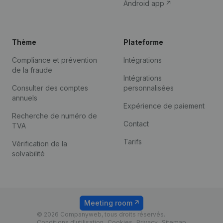
Android app
Thème
Plateforme
Compliance et prévention
Intégrations
de la fraude
Intégrations
Consulter des comptes
personnalisées
annuels
Expérience de paiement
Recherche de numéro de
Contact
TVA
Tarifs
Vérification de la
solvabilité
Meeting room
© 2026 Companyweb, tous droits réservés.
Conditions d'utilisation
Cookies
Privacy
Sitemap