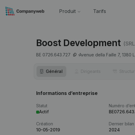
Produit
Tarifs
Boost Development
(SRL
BE 0726.643.727
Avenue della Faille 7,
1380
L
Général
Dirigeants
Structu
Informations d’entreprise
Statut
Numéro d’ent
Actif
BE0726.643
Création
Dernier bilan
10-05-2019
2024