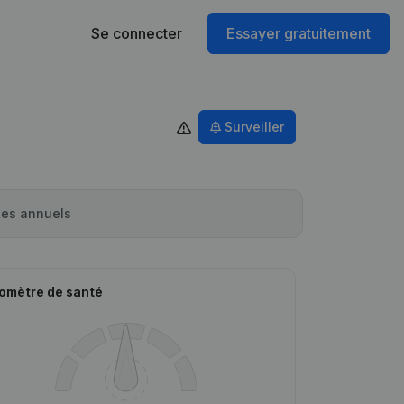
Se connecter
Essayer gratuitement
Surveiller
es annuels
omètre de santé