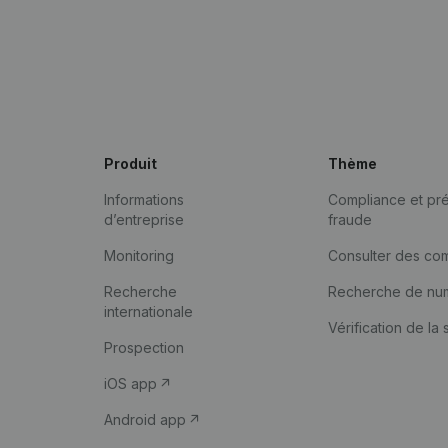
Produit
Thème
Informations
Compliance et pré
d’entreprise
fraude
Monitoring
Consulter des co
Recherche
Recherche de nu
internationale
Vérification de la 
Prospection
iOS app
Android app