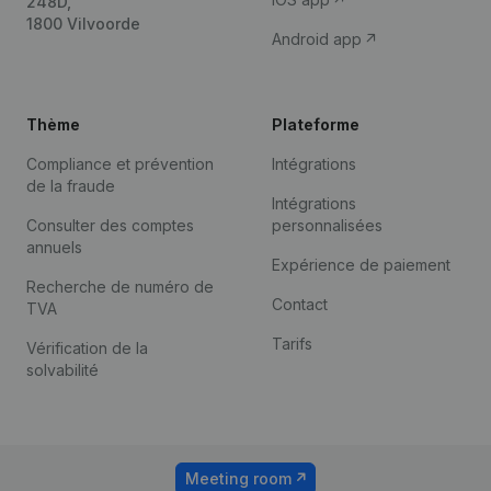
248D,
1800 Vilvoorde
Android app
Thème
Plateforme
Compliance et prévention
Intégrations
de la fraude
Intégrations
Consulter des comptes
personnalisées
annuels
Expérience de paiement
Recherche de numéro de
Contact
TVA
Tarifs
Vérification de la
solvabilité
Meeting room