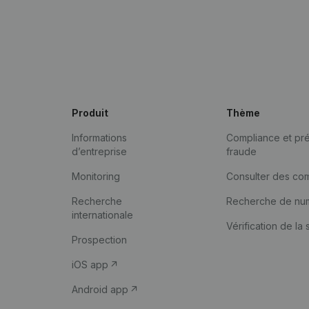
Produit
Thème
Informations
Compliance et pré
d’entreprise
fraude
Monitoring
Consulter des co
Recherche
Recherche de nu
internationale
Vérification de la 
Prospection
iOS app
Android app