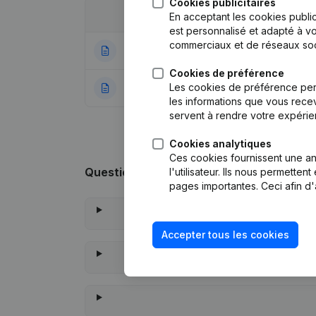
Cookies publicitaires
Date
Publication
En acceptant les cookies public
est personnalisé et adapté à vo
commerciaux et de réseaux soc
21-12-2023
Statuts (Traducti
Cookies de préférence
Les cookies de préférence per
23-01-2019
Rubrique Constitu
les informations que vous recev
servent à rendre votre expérie
Cookies analytiques
Ces cookies fournissent une ana
Questions fréquemment posées
l'utilisateur. Ils nous permette
pages importantes. Ceci afin d'
Accepter tous les cookies