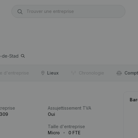
-de-Stad
re d'entreprise
Lieux
Chronologie
Compt
Bar
reprise
Assujettissement TVA
.309
Oui
Taille d'entreprise
Micro
0 FTE