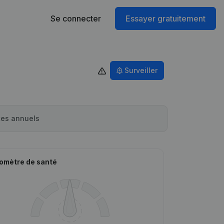
Se connecter
Essayer gratuitement
Surveiller
es annuels
omètre de santé