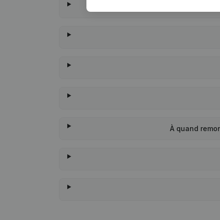
À quand remon