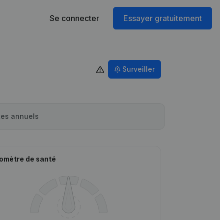
Se connecter
Essayer gratuitement
Surveiller
es annuels
omètre de santé