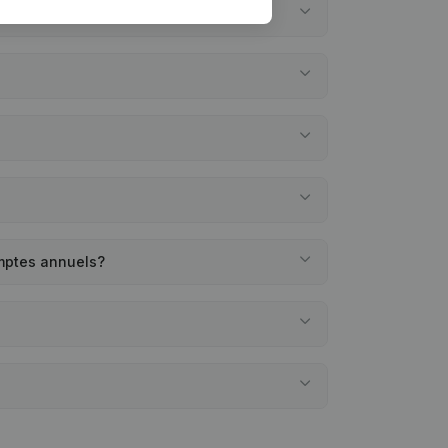
omptes annuels?