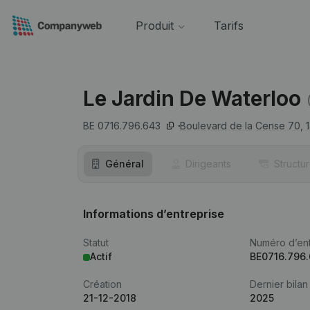
Produit
Tarifs
Le Jardin De Waterloo
BE 0716.796.643
Boulevard de la Cense 70,
Général
Dirigeants
Structu
Informations d’entreprise
Statut
Numéro d’ent
Actif
BE0716.796
Création
Dernier bilan
21-12-2018
2025