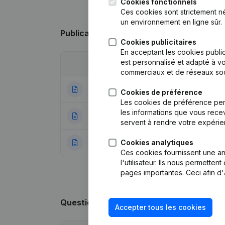
Cookies fonctionnels
Ces cookies sont strictement n
un environnement en ligne sûr.
Publications
de Le Jardin De Waterloo
Cookies publicitaires
En acceptant les cookies public
est personnalisé et adapté à vo
Date
Publication
commerciaux et de réseaux soc
25-02-2021
Modification Form
Cookies de préférence
Les cookies de préférence per
les informations que vous recev
06-02-2019
Denomination
servent à rendre votre expérie
Cookies analytiques
27-12-2018
Rubrique Constitu
Ces cookies fournissent une ana
l'utilisateur. Ils nous permette
pages importantes. Ceci afin d'
Questions fréquemment posées
Accepter tous les cookies