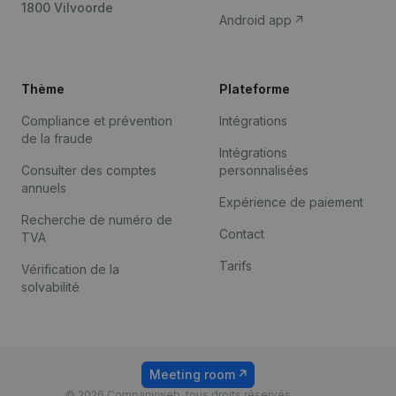
1800 Vilvoorde
Android app
Thème
Plateforme
Compliance et prévention
Intégrations
de la fraude
Intégrations
Consulter des comptes
personnalisées
annuels
Expérience de paiement
Recherche de numéro de
Contact
TVA
Tarifs
Vérification de la
solvabilité
Meeting room
© 2026 Companyweb, tous droits réservés.