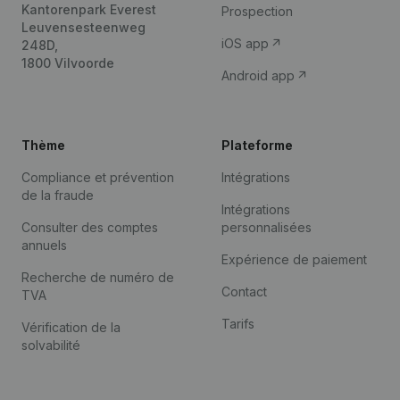
Kantorenpark Everest
Prospection
Leuvensesteenweg
iOS app
248D,
1800 Vilvoorde
Android app
Thème
Plateforme
Compliance et prévention
Intégrations
de la fraude
Intégrations
Consulter des comptes
personnalisées
annuels
Expérience de paiement
Recherche de numéro de
Contact
TVA
Tarifs
Vérification de la
solvabilité