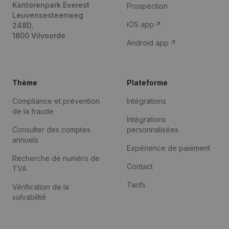
Kantorenpark Everest
Prospection
Leuvensesteenweg
iOS app
248D,
1800 Vilvoorde
Android app
Thème
Plateforme
Compliance et prévention
Intégrations
de la fraude
Intégrations
Consulter des comptes
personnalisées
annuels
Expérience de paiement
Recherche de numéro de
Contact
TVA
Tarifs
Vérification de la
solvabilité