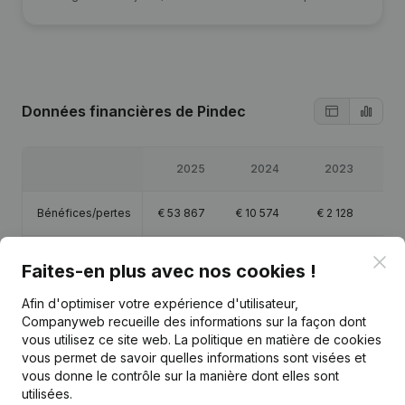
Données financières
de Pindec
2025
2024
2023
Bénéfices/pertes
€
53 867
€
10 574
€
2 128
€
5
Capitaux propres
€
213 915
€
160 048
€
149 473
€
264
Clo
Faites-en plus avec nos cookies !
Marge brute
€
138 957
€
79 345
€
30 995
€
12
Afin d'optimiser votre expérience d'utilisateur,
Companyweb recueille des informations sur la façon dont
vous utilisez ce site web.
La politique en matière de cookies
Personnel
0,9
1
0,1
vous permet de savoir quelles informations sont visées et
vous donne le contrôle sur la manière dont elles sont
utilisées.