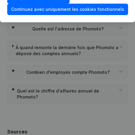
Continuez avec uniquement les cookies fonctionnels
Quand la société Phomoto a-t-elle été créée?
Quelle est l'adresse de Phomoto?
À quand remonte la dernière fois que Phomoto a
déposé des comptes annuels?
Combien d'employés compte Phomoto?
Quel est le chiffre d'affaires annuel de
Phomoto?
Sources