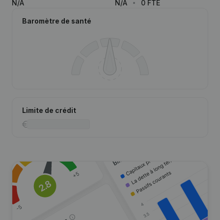
N/A
N/A
0 FTE
Baromètre de santé
Limite de crédit