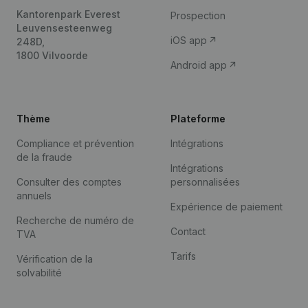
Kantorenpark Everest
Prospection
Leuvensesteenweg
iOS app
248D,
1800 Vilvoorde
Android app
Thème
Plateforme
Compliance et prévention
Intégrations
de la fraude
Intégrations
Consulter des comptes
personnalisées
annuels
Expérience de paiement
Recherche de numéro de
Contact
TVA
Tarifs
Vérification de la
solvabilité