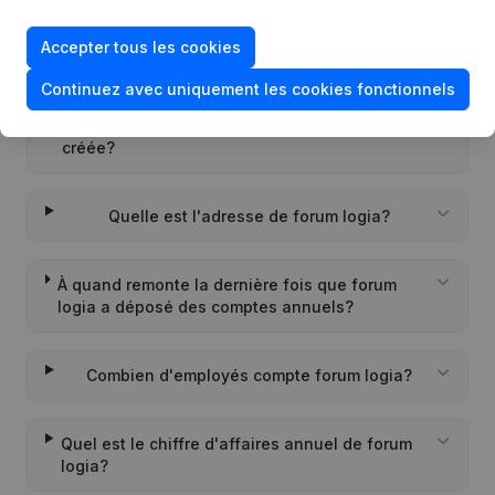
Accepter tous les cookies
Quel est l'identifiant PEPPOL de forum logia?
Continuez avec uniquement les cookies fonctionnels
Quand la société forum logia a-t-elle été
créée?
Quelle est l'adresse de forum logia?
À quand remonte la dernière fois que forum
logia a déposé des comptes annuels?
Combien d'employés compte forum logia?
Quel est le chiffre d'affaires annuel de forum
logia?