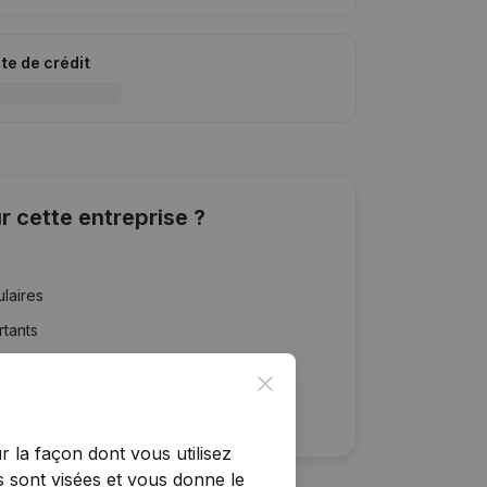
ite de crédit
r cette entreprise ?
ulaires
rtants
Close
r la façon dont vous utilisez
 sont visées et vous donne le