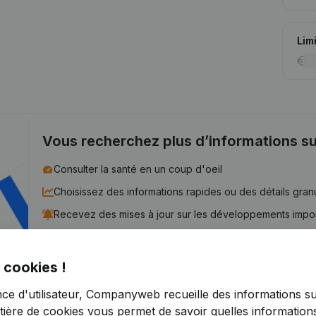
Lim
Vous recherchez plus d’informations su
Consulter la santé en un coup d'oeil
Choisissez des informations rapides ou des détails gran
Recevez des mises à jour sur les développements impo
Essayer gratuitement
Découvrir plus
 cookies !
Essai gratuit de 7 jours, aucune carte de crédit requise.
nce d'utilisateur, Companyweb recueille des informations su
tière de cookies
vous permet de savoir quelles informations