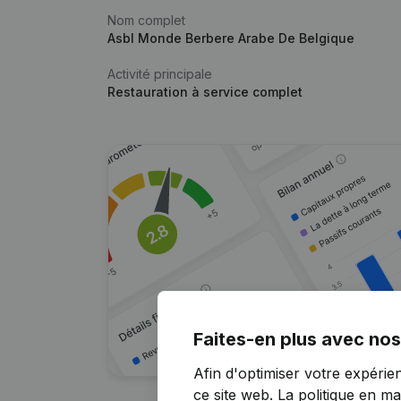
Nom complet
Asbl Monde Berbere Arabe De Belgique
Activité principale
Restauration à service complet
Faites-en plus avec nos
Afin d'optimiser votre expérie
ce site web.
La politique en ma