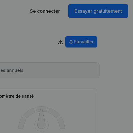
Se connecter
Essayer gratuitement
Surveiller
es annuels
omètre de santé