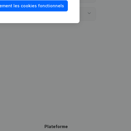
ement les cookies fonctionnels
Belgique?
Plateforme