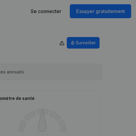
Se connecter
Essayer gratuitement
Surveiller
es annuels
omètre de santé