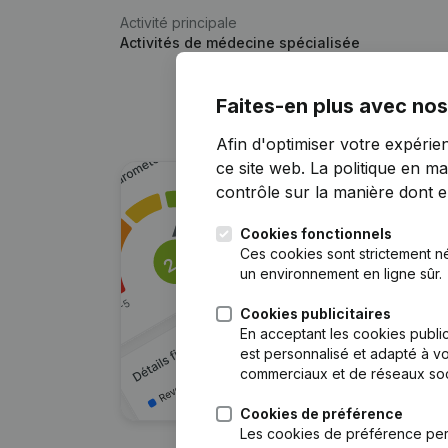
Activité principale
Activités de médecine spécialisée
Faites-en plus avec nos
Afin d'optimiser votre expérie
ce site web.
La politique en ma
contrôle sur la manière dont ell
Cookies fonctionnels
Ces cookies sont strictement n
un environnement en ligne sûr.
Cookies publicitaires
En acceptant les cookies public
est personnalisé et adapté à vo
commerciaux et de réseaux soc
Cookies de préférence
Les cookies de préférence per