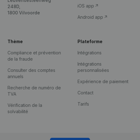
Leuvensesteenweg
iOS app
248D,
1800 Vilvoorde
Android app
Thème
Plateforme
Compliance et prévention
Intégrations
de la fraude
Intégrations
Consulter des comptes
personnalisées
annuels
Expérience de paiement
Recherche de numéro de
Contact
TVA
Tarifs
Vérification de la
solvabilité