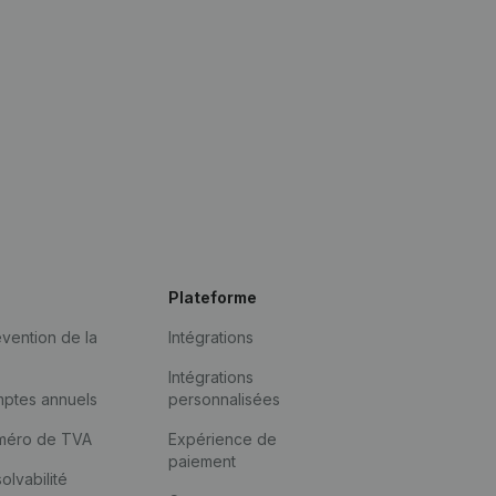
Plateforme
vention de la
Intégrations
Intégrations
mptes annuels
personnalisées
méro de TVA
Expérience de
paiement
solvabilité