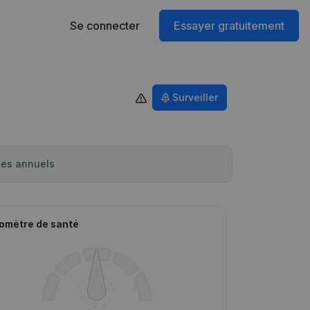
Se connecter
Essayer gratuitement
Surveiller
es annuels
omètre de santé