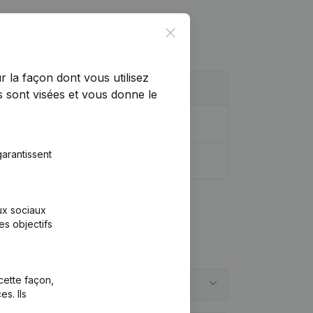
Close
r la façon dont vous utilisez
 sont visées et vous donne le
arantissent
aux sociaux
es objectifs
cette façon,
s. Ils