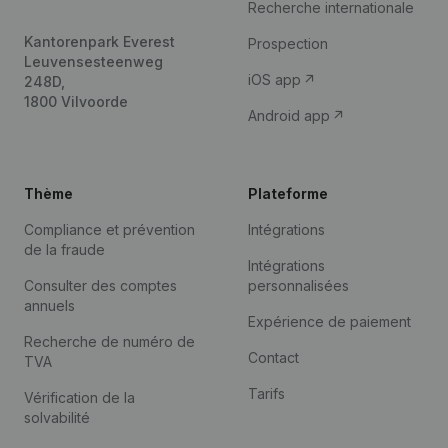
Recherche internationale
Kantorenpark Everest
Prospection
Leuvensesteenweg
iOS app
248D,
1800 Vilvoorde
Android app
Thème
Plateforme
Compliance et prévention
Intégrations
de la fraude
Intégrations
Consulter des comptes
personnalisées
annuels
Expérience de paiement
Recherche de numéro de
Contact
TVA
Tarifs
Vérification de la
solvabilité