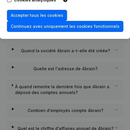
Quel est le numéro de TVA de 4brain?
Accepter tous les cookies
Continuez avec uniquement les cookies fonctionnels
Quel est l'identifiant PEPPOL de 4brain?
Quand la société 4brain a-t-elle été créée?
Quelle est l'adresse de 4brain?
À quand remonte la dernière fois que 4brain a
déposé des comptes annuels?
Combien d'employés compte 4brain?
Quel est le chiffre d'affaires annuel de 4brain?