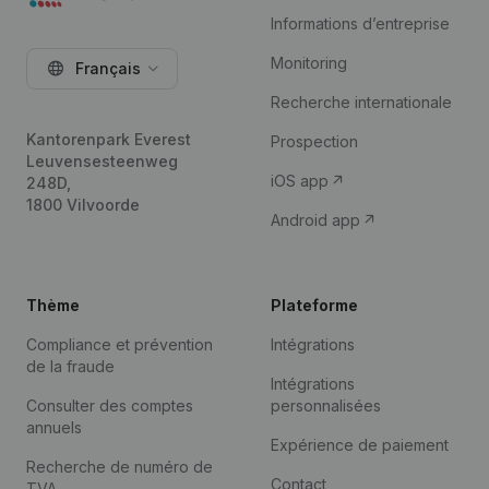
Informations d’entreprise
Monitoring
Français
Recherche internationale
Kantorenpark Everest
Prospection
Leuvensesteenweg
iOS app
248D,
1800 Vilvoorde
Android app
Thème
Plateforme
Compliance et prévention
Intégrations
de la fraude
Intégrations
Consulter des comptes
personnalisées
annuels
Expérience de paiement
Recherche de numéro de
Contact
TVA