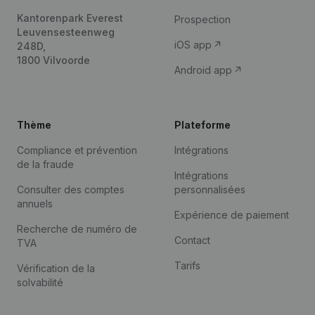
Kantorenpark Everest
Prospection
Leuvensesteenweg
iOS app
248D,
1800 Vilvoorde
Android app
Thème
Plateforme
Compliance et prévention
Intégrations
de la fraude
Intégrations
Consulter des comptes
personnalisées
annuels
Expérience de paiement
Recherche de numéro de
Contact
TVA
Tarifs
Vérification de la
solvabilité