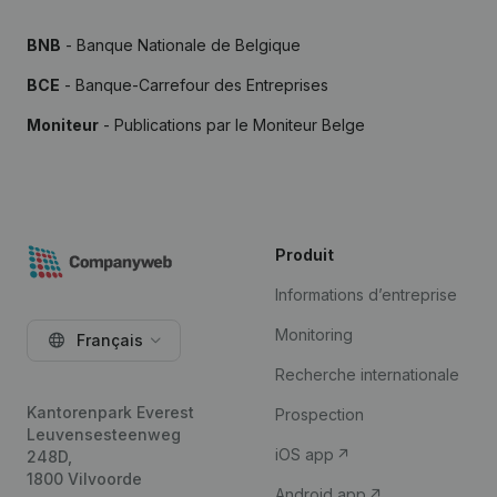
BNB
- Banque Nationale de Belgique
BCE
- Banque-Carrefour des Entreprises
Moniteur
- Publications par le Moniteur Belge
Produit
Informations d’entreprise
Monitoring
Français
Recherche internationale
Kantorenpark Everest
Prospection
Leuvensesteenweg
iOS app
248D,
1800 Vilvoorde
Android app