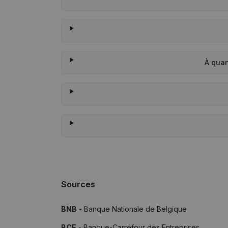
À quan
Sources
BNB
- Banque Nationale de Belgique
BCE
- Banque-Carrefour des Entreprises