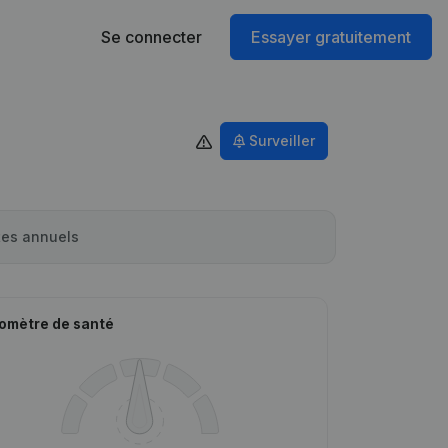
Se connecter
Essayer gratuitement
Surveiller
es annuels
omètre de santé