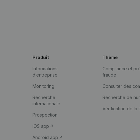
Produit
Thème
Informations
Compliance et pré
d’entreprise
fraude
Monitoring
Consulter des co
Recherche
Recherche de nu
internationale
Vérification de la 
Prospection
iOS app
Android app