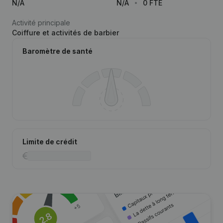
N/A
N/A
0 FTE
Activité principale
Coiffure et activités de barbier
Baromètre de santé
Limite de crédit