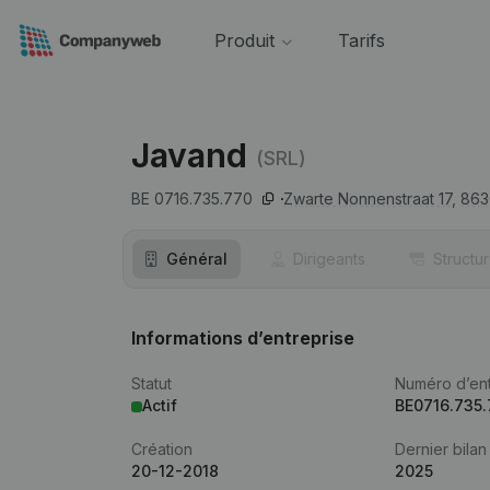
Produit
Tarifs
Javand
(SRL)
BE 0716.735.770
Zwarte Nonnenstraat 17,
863
Général
Dirigeants
Structu
Informations d’entreprise
Statut
Numéro d’ent
Actif
BE0716.735
Création
Dernier bilan
20-12-2018
2025