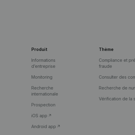
Produit
Thème
Informations
Compliance et pré
d’entreprise
fraude
Monitoring
Consulter des co
Recherche
Recherche de nu
internationale
Vérification de la 
Prospection
iOS app
Android app