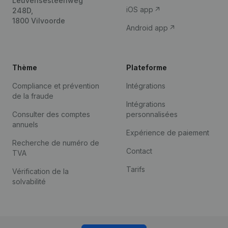
Leuvensesteenweg
iOS app
248D,
1800 Vilvoorde
Android app
Thème
Plateforme
Compliance et prévention
Intégrations
de la fraude
Intégrations
Consulter des comptes
personnalisées
annuels
Expérience de paiement
Recherche de numéro de
Contact
TVA
Tarifs
Vérification de la
solvabilité