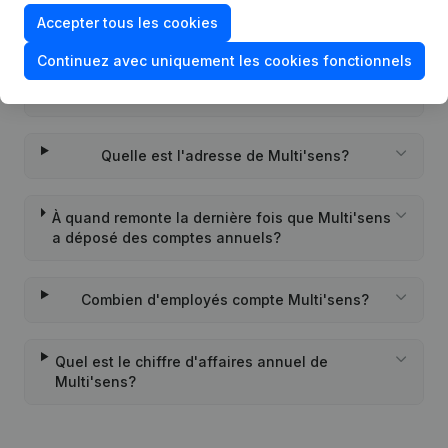
Accepter tous les cookies
Quel est l'identifiant PEPPOL de Multi'sens?
Continuez avec uniquement les cookies fonctionnels
Quand la société Multi'sens a-t-elle été créée?
Quelle est l'adresse de Multi'sens?
À quand remonte la dernière fois que Multi'sens
a déposé des comptes annuels?
Combien d'employés compte Multi'sens?
Quel est le chiffre d'affaires annuel de
Multi'sens?