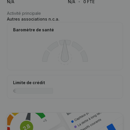
N/A
N/A
0 FTE
Activité principale
Autres associations n.c.a.
Baromètre de santé
Limite de crédit