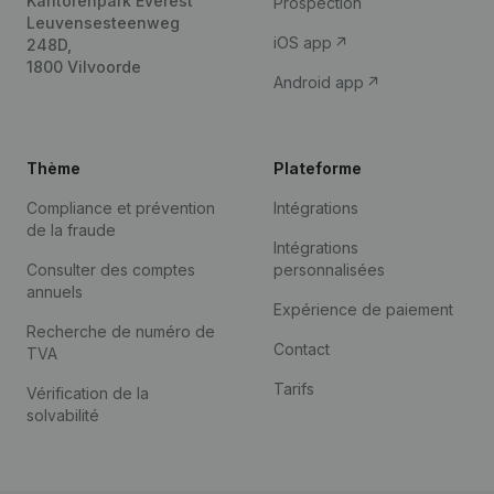
Kantorenpark Everest
Prospection
Leuvensesteenweg
iOS app
248D,
1800 Vilvoorde
Android app
Thème
Plateforme
Compliance et prévention
Intégrations
de la fraude
Intégrations
Consulter des comptes
personnalisées
annuels
Expérience de paiement
Recherche de numéro de
Contact
TVA
Tarifs
Vérification de la
solvabilité