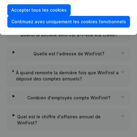
Accepter tous les cookies
Quel est l'identifiant PEPPOL de WinFirst?
Continuez avec uniquement les cookies fonctionnels
Quand la société WinFirst a-t-elle été créée?
Quelle est l'adresse de WinFirst?
À quand remonte la dernière fois que WinFirst a
déposé des comptes annuels?
Combien d'employés compte WinFirst?
Quel est le chiffre d'affaires annuel de
WinFirst?