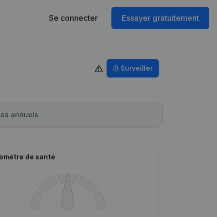
Se connecter
Essayer gratuitement
Surveiller
es annuels
omètre de santé