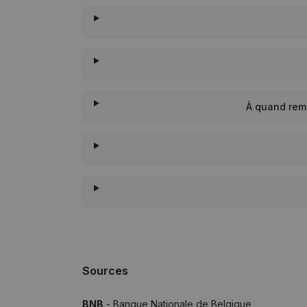
À quand rem
Sources
BNB
- Banque Nationale de Belgique