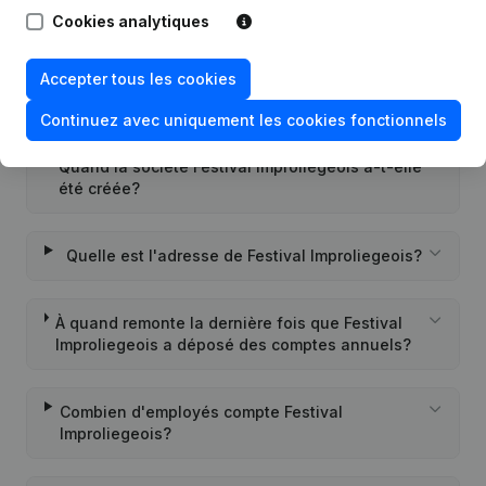
Improliegeois?
Cookies analytiques
Quel est l'identifiant PEPPOL de Festival
Accepter tous les cookies
Improliegeois?
Continuez avec uniquement les cookies fonctionnels
Quand la société Festival Improliegeois a-t-elle
été créée?
Quelle est l'adresse de Festival Improliegeois?
À quand remonte la dernière fois que Festival
Improliegeois a déposé des comptes annuels?
Combien d'employés compte Festival
Improliegeois?