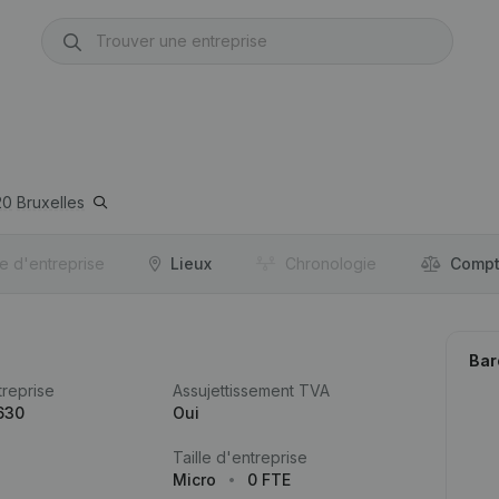
20
Bruxelles
re d'entreprise
Lieux
Chronologie
Compt
Bar
reprise
Assujettissement TVA
630
Oui
Taille d'entreprise
Micro
0 FTE