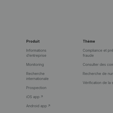
Produit
Thème
Informations
Compliance et pré
d’entreprise
fraude
Monitoring
Consulter des co
Recherche
Recherche de nu
internationale
Vérification de la 
Prospection
iOS app
Android app