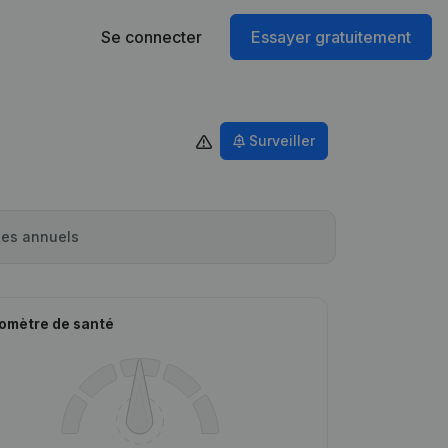
Se connecter
Essayer gratuitement
Surveiller
es annuels
omètre de santé