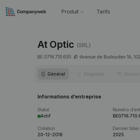
Produit
Tarifs
At Optic
(SRL)
BE 0716.710.630
Avenue de Busleyden 1A,
10
Général
Dirigeants
Structu
Informations d’entreprise
Statut
Numéro d’ent
Actif
BE0716.710.
Création
Dernier bilan
20-12-2018
2025