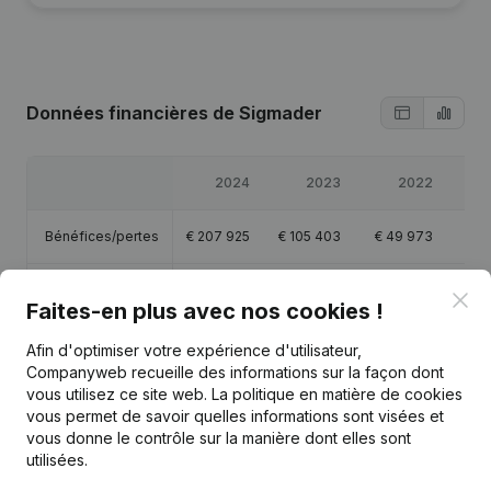
Données financières
de Sigmader
2024
2023
2022
Bénéfices/pertes
€
207 925
€
105 403
€
49 973
€
4
Capitaux propres
€
578 175
€
370 250
€
264 847
€
21
Clo
Faites-en plus avec nos cookies !
Marge brute
€
-85
€
-959
€
-950
€
-
Afin d'optimiser votre expérience d'utilisateur,
Companyweb recueille des informations sur la façon dont
vous utilisez ce site web.
La politique en matière de cookies
vous permet de savoir quelles informations sont visées et
vous donne le contrôle sur la manière dont elles sont
utilisées.
Publications
de Sigmader