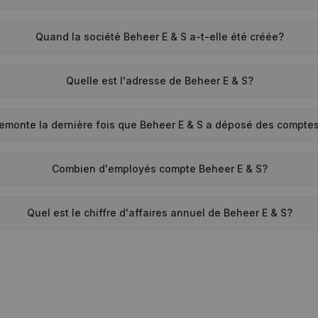
Quand la société Beheer E & S a-t-elle été créée?
Quelle est l'adresse de Beheer E & S?
emonte la dernière fois que Beheer E & S a déposé des compte
Combien d'employés compte Beheer E & S?
Quel est le chiffre d'affaires annuel de Beheer E & S?