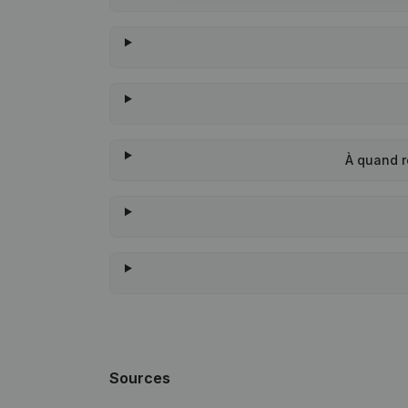
À quand r
Sources