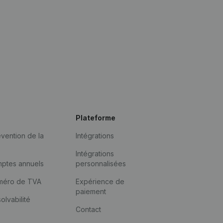
Plateforme
vention de la
Intégrations
Intégrations
mptes annuels
personnalisées
méro de TVA
Expérience de
paiement
solvabilité
Contact