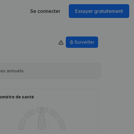
Se connecter
Essayer gratuitement
Surveiller
es annuels
omètre de santé