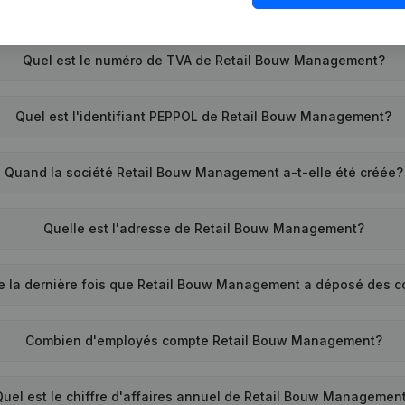
Quel est le numéro de TVA de Retail Bouw Management?
Quel est l'identifiant PEPPOL de Retail Bouw Management?
Quand la société Retail Bouw Management a-t-elle été créée?
Quelle est l'adresse de Retail Bouw Management?
e la dernière fois que Retail Bouw Management a déposé des 
Combien d'employés compte Retail Bouw Management?
Quel est le chiffre d'affaires annuel de Retail Bouw Managemen