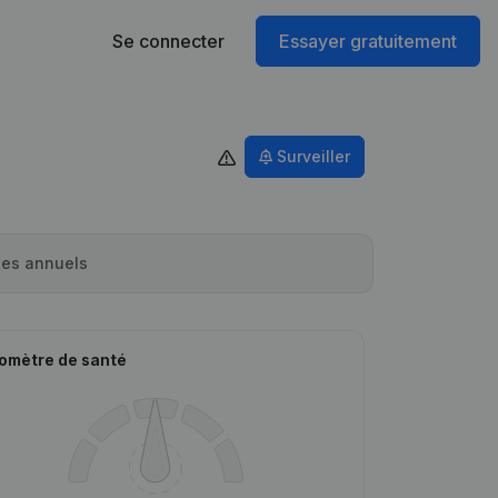
Se connecter
Essayer gratuitement
Surveiller
es annuels
omètre de santé