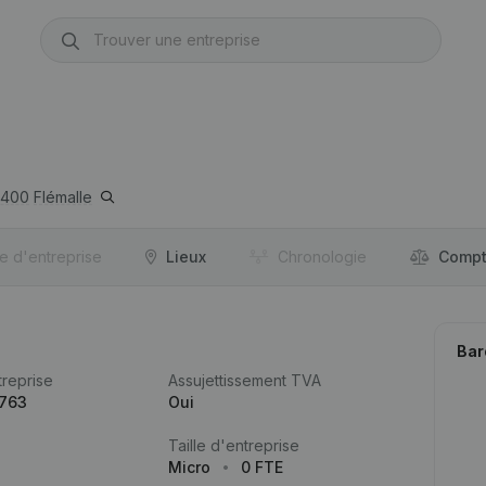
400
Flémalle
re d'entreprise
Lieux
Chronologie
Compt
Bar
reprise
Assujettissement TVA
.763
Oui
Taille d'entreprise
Micro
0 FTE