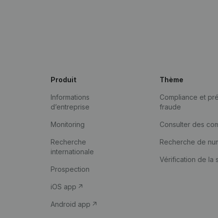
Produit
Thème
Informations
Compliance et pré
d’entreprise
fraude
Monitoring
Consulter des co
Recherche
Recherche de nu
internationale
Vérification de la 
Prospection
iOS app
Android app