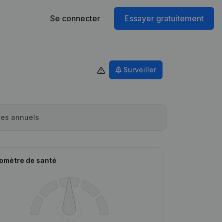
Se connecter
Essayer gratuitement
Surveiller
es annuels
omètre de santé