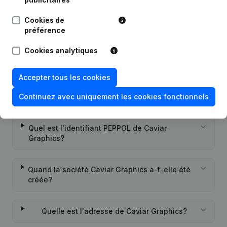
Succursale, etc...)
(NL)
Cookies de
préférence
Cookies analytiques
Questions fréquemment posées
Accepter tous les cookies
Continuez avec uniquement les cookies fonctionnels
Quel est le numéro de TVA de Caviar Graphics?
Quel est l'identifiant PEPPOL de Caviar
Graphics?
Quand la société Caviar Graphics a-t-elle été
créée?
Quelle est l'adresse de Caviar Graphics?