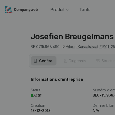
Produit
Tarifs
Josefien Breugelmans
BE 0715.968.480
Albert Kanaalstraat 21/101,
2
Général
Dirigeants
Structu
Informations d’entreprise
Statut
Numéro d’ent
Actif
BE0715.968
Création
Dernier bilan
18-12-2018
N/A