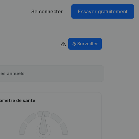
Se connecter
Essayer gratuitement
Surveiller
es annuels
omètre de santé