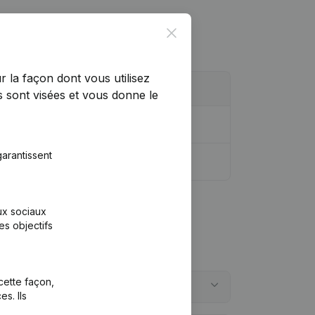
Close
r la façon dont vous utilisez
 sont visées et vous donne le
arantissent
aux sociaux
es objectifs
cette façon,
s. Ils