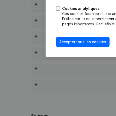
Cookies analytiques
Ces cookies fournissent une ana
l'utilisateur. Ils nous permette
pages importantes. Ceci afin d'
Accepter tous les cookies
À quand remon
Sources