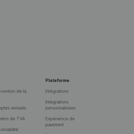
Plateforme
vention de la
Intégrations
Intégrations
mptes annuels
personnalisées
méro de TVA
Expérience de
paiement
solvabilité